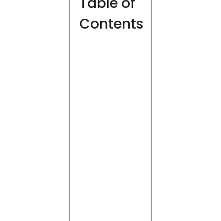
Table of
Contents