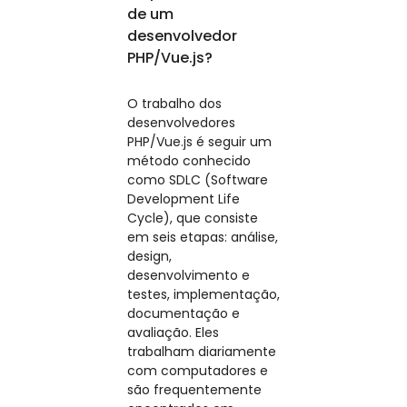
de um
desenvolvedor
PHP/Vue.js?
O trabalho dos
desenvolvedores
PHP/Vue.js é seguir um
método conhecido
como SDLC (Software
Development Life
Cycle), que consiste
em seis etapas: análise,
design,
desenvolvimento e
testes, implementação,
documentação e
avaliação. Eles
trabalham diariamente
com computadores e
são frequentemente