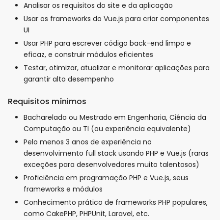
Analisar os requisitos do site e da aplicação
Usar os frameworks do Vue.js para criar componentes
UI
Usar PHP para escrever código back-end limpo e
eficaz, e construir módulos eficientes
Testar, otimizar, atualizar e monitorar aplicações para
garantir alto desempenho
Requisitos mínimos
Bacharelado ou Mestrado em Engenharia, Ciência da
Computação ou TI (ou experiência equivalente)
Pelo menos 3 anos de experiência no
desenvolvimento full stack usando PHP e Vue.js (raras
exceções para desenvolvedores muito talentosos)
Proficiência em programação PHP e Vue.js, seus
frameworks e módulos
Conhecimento prático de frameworks PHP populares,
como CakePHP, PHPUnit, Laravel, etc.