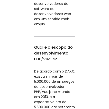
desenvolvedores de
software ou
desenvolvedores web
em um sentido mais
amplo.
Qual é o escopo do
desenvolvimento
PHP/Vue.js?
De acordo com o DAXX,
existiam mais de
5.000.000 de empregos
de desenvolvedor
PHP/Vue.js no mundo
em 2013, e a
expectativa era de
5.500.000 até setembro