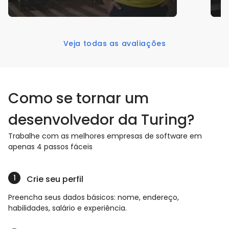
Veja todas as avaliações
Como se tornar um
desenvolvedor da Turing?
Trabalhe com as melhores empresas de software em
apenas 4 passos fáceis
Crie seu perfil
Preencha seus dados básicos: nome, endereço,
habilidades, salário e experiência.