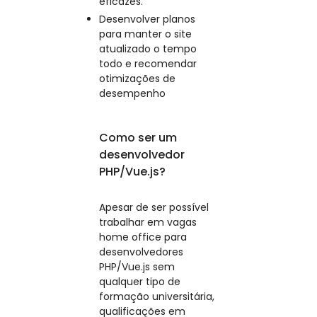
eficazes.
Desenvolver planos
para manter o site
atualizado o tempo
todo e recomendar
otimizações de
desempenho
Como ser um
desenvolvedor
PHP/Vue.js?
Apesar de ser possível
trabalhar em vagas
home office para
desenvolvedores
PHP/Vue.js sem
qualquer tipo de
formação universitária,
qualificações em