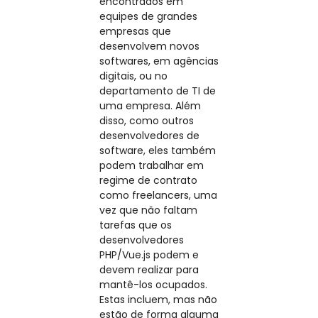
encontrados em
equipes de grandes
empresas que
desenvolvem novos
softwares, em agências
digitais, ou no
departamento de TI de
uma empresa. Além
disso, como outros
desenvolvedores de
software, eles também
podem trabalhar em
regime de contrato
como freelancers, uma
vez que não faltam
tarefas que os
desenvolvedores
PHP/Vue.js podem e
devem realizar para
mantê-los ocupados.
Estas incluem, mas não
estão de forma alguma